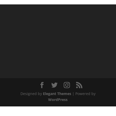
Designed by
Elegant Themes
| Powered by
WordPress